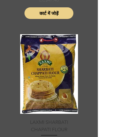
कार्ट में जोड़ें
LAXMI SHARBATI
CHAPATI FLOUR