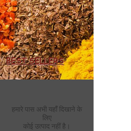
BEST SELLERS
हमारे पास अभी यहाँ दिखाने के
लिए
कोई उत्पाद नहीं है।