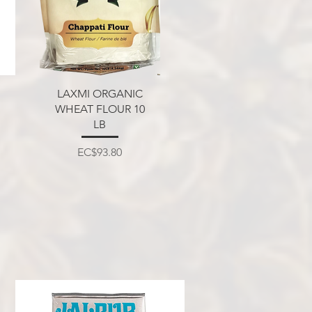
त्वरित दृश्य
LAXMI ORGANIC
WHEAT FLOUR 10
LB
मूल्य
EC$93.80