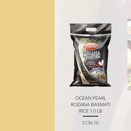
त्वरित दृश्य
OCEAN PEARL
ROZANA BASMATI
RICE 1.0 LB
मूल्य
EC$6.50