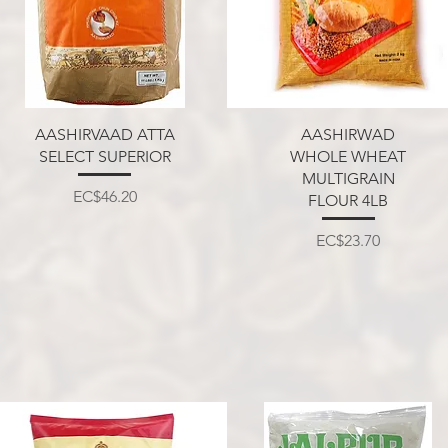
त्वरित दृश्य
त्वरित दृश्य
AASHIRVAAD ATTA
AASHIRWAD
SELECT SUPERIOR
WHOLE WHEAT
MULTIGRAIN
मूल्य
EC$46.20
FLOUR 4LB
मूल्य
EC$23.70