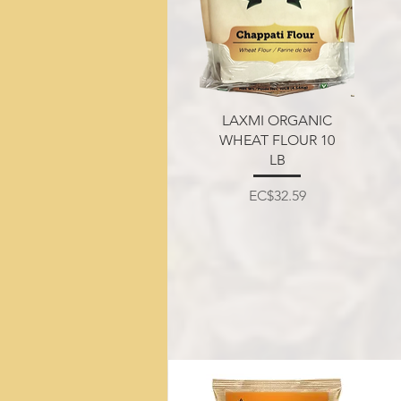
त्वरित दृश्य
LAXMI ORGANIC
WHEAT FLOUR 10
LB
मूल्य
EC$32.59