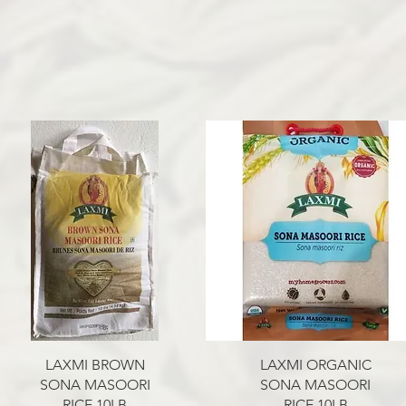
त्वरित दृश्य
त्वरित दृश्य
LAXMI BROWN
LAXMI ORGANIC
SONA MASOORI
SONA MASOORI
RICE 10LB
RICE 10LB