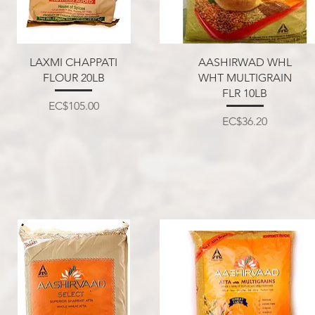
त्वरित दृश्य
त्वरित दृश्य
LAXMI CHAPPATI
AASHIRWAD WHL
FLOUR 20LB
WHT MULTIGRAIN
FLR 10LB
मूल्य
EC$105.00
मूल्य
EC$36.20