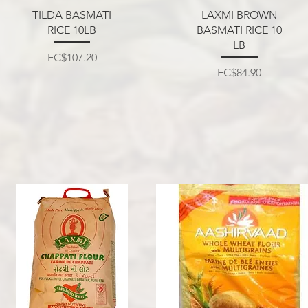
त्वरित दृश्य
त्वरित दृश्य
TILDA BASMATI
LAXMI BROWN
RICE 10LB
BASMATI RICE 10
LB
मूल्य
EC$107.20
मूल्य
EC$84.90