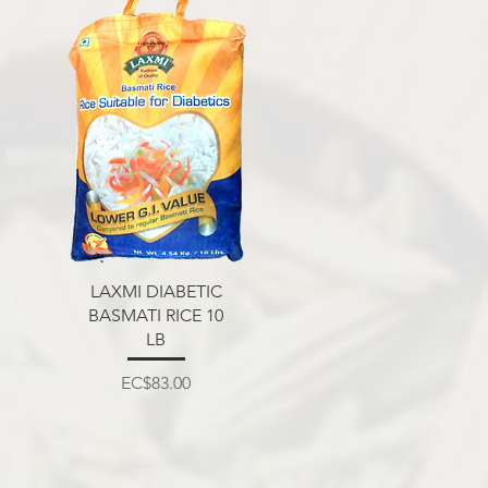
त्वरित दृश्य
LAXMI DIABETIC
BASMATI RICE 10
LB
मूल्य
EC$83.00