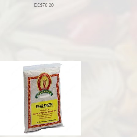
मूल्य
EC$78.20