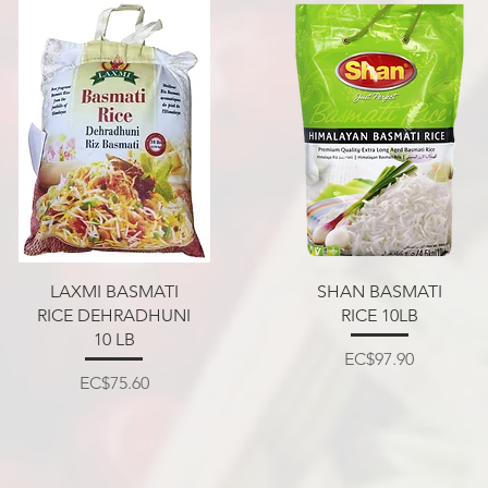
त्वरित दृश्य
त्वरित दृश्य
LAXMI BASMATI
SHAN BASMATI
RICE DEHRADHUNI
RICE 10LB
10 LB
मूल्य
EC$97.90
मूल्य
EC$75.60