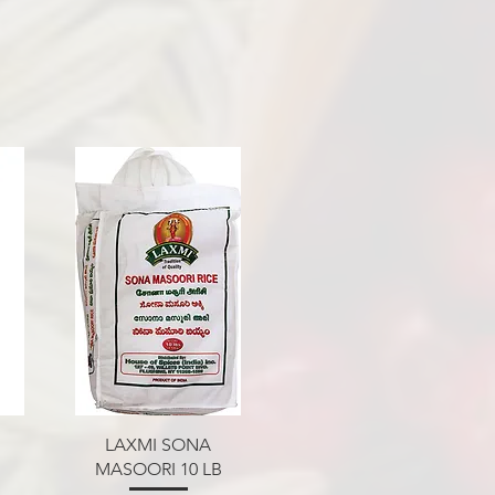
त्वरित दृश्य
LAXMI SONA
MASOORI 10 LB