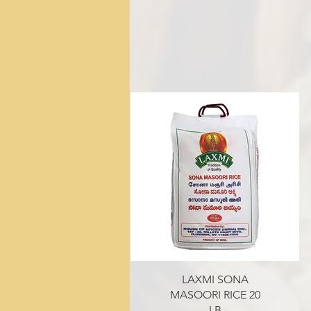
त्वरित दृश्य
LAXMI SONA
MASOORI RICE 20
LB