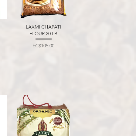
त्वरित दृश्य
LAXMI CHAPATI
FLOUR 20 LB
मूल्य
EC$105.00