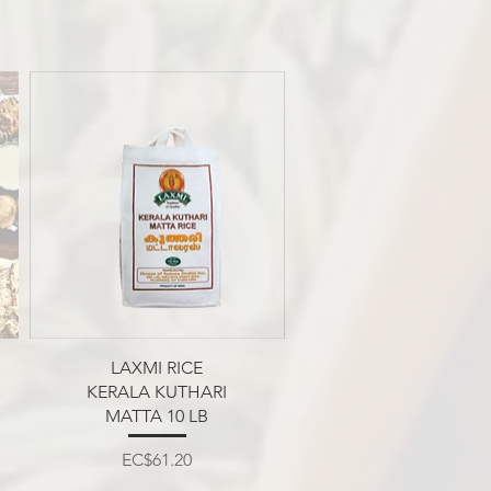
त्वरित दृश्य
LAXMI RICE
KERALA KUTHARI
MATTA 10 LB
मूल्य
EC$61.20