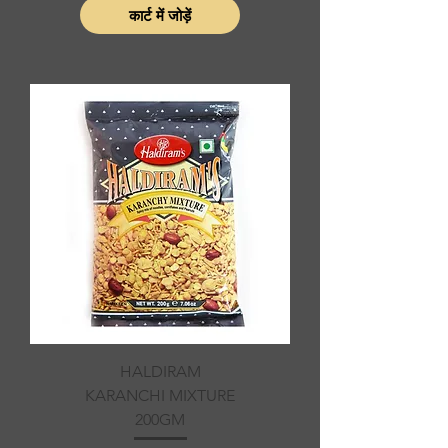
कार्ट में जोड़ें
HALDIRAM
KARANCHI MIXTURE
200GM