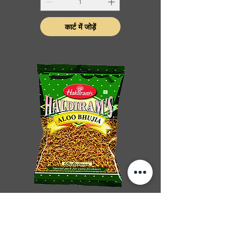
कार्ट में जोड़ें
HALDIRAM ALOO
BHUJIA 200G