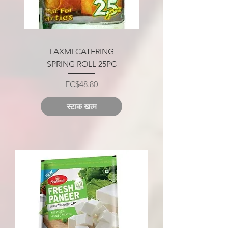
LAXMI CATERING
SPRING ROLL 25PC
मूल्य
EC$48.80
स्टाक खत्म