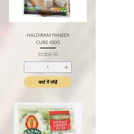
HALDIRAM PANEER
CUBE 450G
मूल्य
EC$54.70
कार्ट में जोड़ें