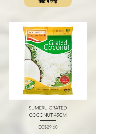
कार्ट में जोड़ें
SUMERU GRATED
COCONUT 45GM
मूल्य
EC$29.60