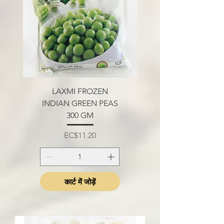
LAXMI FROZEN
INDIAN GREEN PEAS
300 GM
मूल्य
EC$11.20
कार्ट में जोड़ें