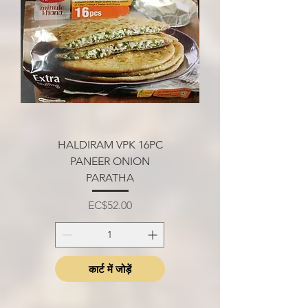
HALDIRAM VPK 16PC
PANEER ONION
PARATHA
मूल्य
EC$52.00
कार्ट में जोड़ें